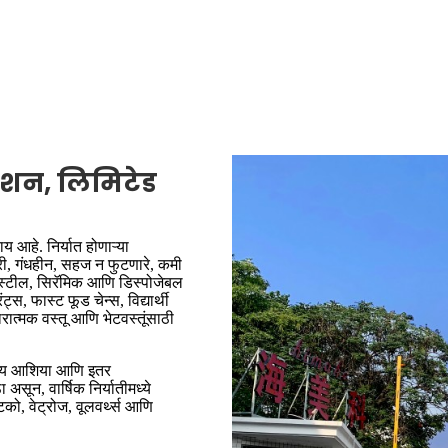
ोरेशन, लिमिटेड
य आहे. निर्यात होणाऱ्या
री, गंधहीन, सहज न फुटणारे, कमी
स स्टील, सिरॅमिक आणि डिस्पोजेबल
्स, फास्ट फूड चेन्स, विद्यार्थी
रात्मक वस्तू आणि भेटवस्तूंसाठी
ग्नेय आशिया आणि इतर
असून, वार्षिक निर्यातीमध्ये
्टको, वेट्रोज, वूलवर्थ्स आणि