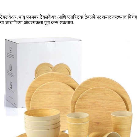
ाइन टेबलवेअर, बांबू फायबर टेबलवेअर आणि प्लास्टिक टेबलवेअर तयार करण्यात विशेष
्या चाचणीच्या आवश्यकता पूर्ण करू शकतात.