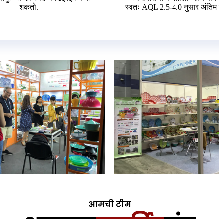
शकतो.
स्वतः AQL 2.5-4.0 नुसार अंतिम
आमची टीम