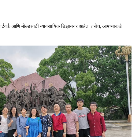
 आर्टवर्क आणि मोल्डसाठी व्यावसायिक डिझायनर आहेत. तसेच, आमच्याकडे