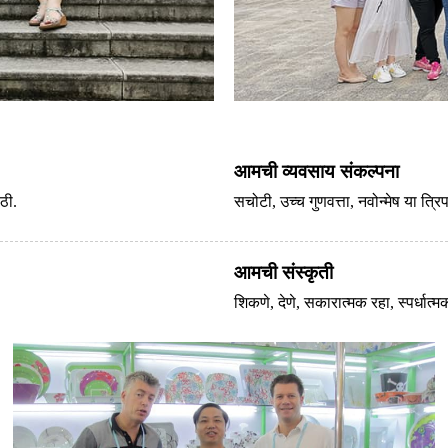
आमची व्यवसाय संकल्पना
ठी.
सचोटी, उच्च गुणवत्ता, नवोन्मेष या त्रि
आमची संस्कृती
शिकणे, देणे, सकारात्मक रहा, स्पर्धात्म