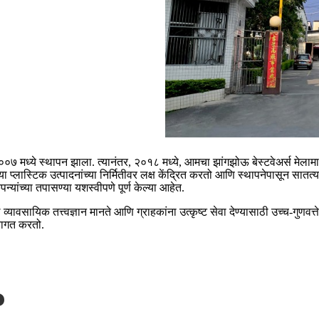
००७ मध्ये स्थापन झाला. त्यानंतर, २०१८ मध्ये, आमचा झांगझोऊ बेस्टवेअर्स मेला
्लास्टिक उत्पादनांच्या निर्मितीवर लक्ष केंद्रित करतो आणि स्थापनेपासून सातत्य
च्या तपासण्या यशस्वीपणे पूर्ण केल्या आहेत.
व्यावसायिक तत्त्वज्ञान मानते आणि ग्राहकांना उत्कृष्ट सेवा देण्यासाठी उच्च-गुणव
्वागत करतो.
?