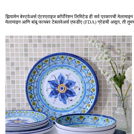
झियामेन बेस्टवेअर्स एंटरप्राइज कॉर्पोरेशन लिमिटेड ही सर्व प्रकारची मेलाम
मेलामाइन आणि बांबू फायबर टेबलवेअर्स एफडीए (FDA) ग्रेडची असून, ती तुमच