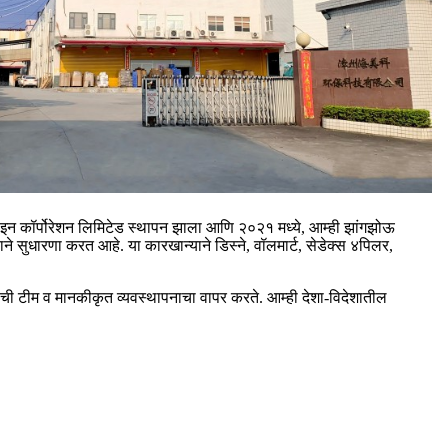
माइन कॉर्पोरेशन लिमिटेड स्थापन झाला आणि २०२१ मध्ये, आम्ही झांगझोऊ
ाने सुधारणा करत आहे. या कारखान्याने डिस्ने, वॉलमार्ट, सेडेक्स ४पिलर,
त्तेची टीम व मानकीकृत व्यवस्थापनाचा वापर करते. आम्ही देशा-विदेशातील