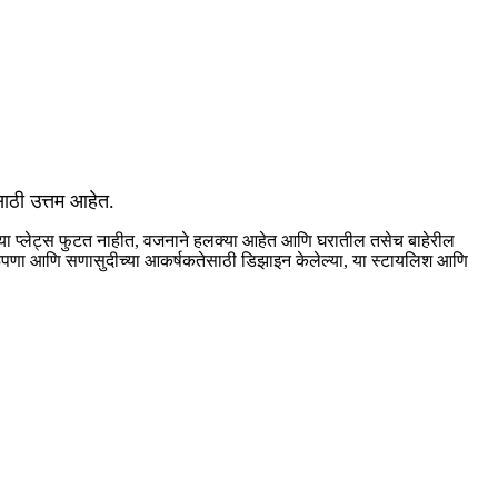
साठी उत्तम आहेत.
ा या प्लेट्स फुटत नाहीत, वजनाने हलक्या आहेत आणि घरातील तसेच बाहेरील
टिकाऊपणा आणि सणासुदीच्या आकर्षकतेसाठी डिझाइन केलेल्या, या स्टायलिश आणि