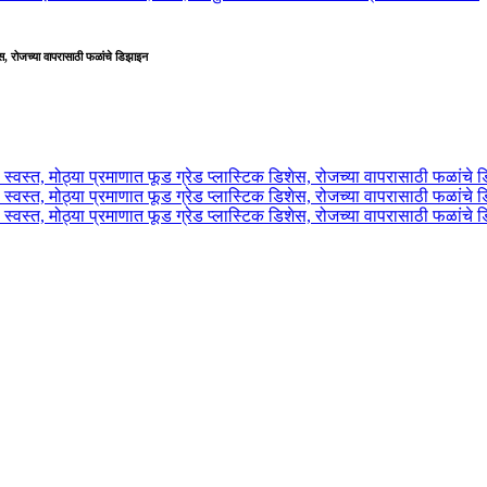
शेस, रोजच्या वापरासाठी फळांचे डिझाइन