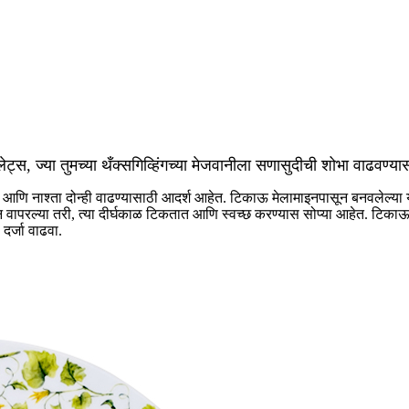
्स, ज्या तुमच्या थँक्सगिव्हिंगच्या मेजवानीला सणासुदीची शोभा वाढवण्या
ण आणि नाश्ता दोन्ही वाढण्यासाठी आदर्श आहेत. टिकाऊ मेलामाइनपासून बनवलेल्य
म्हणून वापरल्या तरी, त्या दीर्घकाळ टिकतात आणि स्वच्छ करण्यास सोप्या आहेत. 
दर्जा वाढवा.