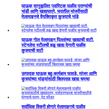
घाऊक सानुकूलित प्लास्टिक पाळीव प्राण्यांची
भांडी आणि खाद्यपात्रे, घरातील मांजरीसाठी
मेलामाइनचे वैयक्तिकृत कुत्र्याचे भांडे
घाऊक गोल मेलामाइन पिल्लांच्या खाद्याची वाटी,
स्टेनलेस स्टीलची हळू खाद्य देणारी पाळीव
कुत्र्याची वाटी
उत्पादक घाऊक बहु-कार्यक्षम फावडे, मांजर आणि
कुत्र्यांच्या भांड्यांसाठी क्लिपसह खाद्य चमचा
सर्वाधिक विक्री होणारे मेलामाइनचे पाळीव