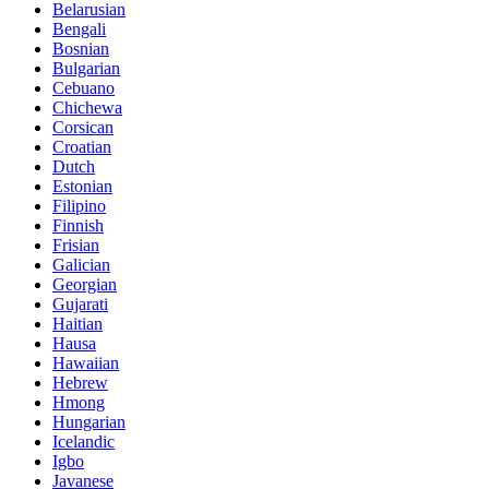
Belarusian
Bengali
Bosnian
Bulgarian
Cebuano
Chichewa
Corsican
Croatian
Dutch
Estonian
Filipino
Finnish
Frisian
Galician
Georgian
Gujarati
Haitian
Hausa
Hawaiian
Hebrew
Hmong
Hungarian
Icelandic
Igbo
Javanese