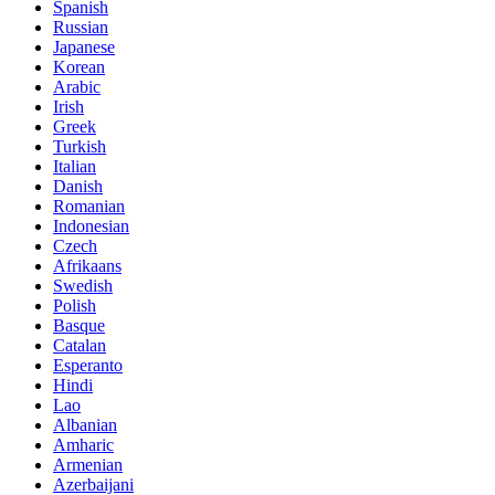
Spanish
Russian
Japanese
Korean
Arabic
Irish
Greek
Turkish
Italian
Danish
Romanian
Indonesian
Czech
Afrikaans
Swedish
Polish
Basque
Catalan
Esperanto
Hindi
Lao
Albanian
Amharic
Armenian
Azerbaijani