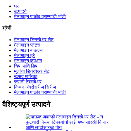
घर
उत्पादने
मेलामाइन पाळीव प्राण्यांची भांडी
श्रेणी
मेलामाइन डिनरवेअर सेट
मेलामाइन प्लेट्स
मेलामाइन बाऊल्स
मेलामाइन ट्रे
मेलामाइन कप/मग
चिप आणि डिप
मुलांचा डिनरवेअर सेट
उत्सव मालिका
जपानी टेबलवेअर
किचन ॲक्सेसरीज सिरीज
मेलामाइन पाळीव प्राण्यांची भांडी
वैशिष्ट्यपूर्ण उत्पादने