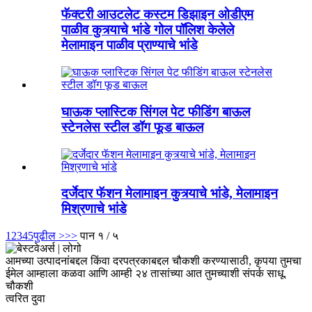
फॅक्टरी आउटलेट कस्टम डिझाइन ओडीएम
पाळीव कुत्र्याचे भांडे गोल पॉलिश केलेले
मेलामाइन पाळीव प्राण्याचे भांडे
घाऊक प्लास्टिक सिंगल पेट फीडिंग बाऊल
स्टेनलेस स्टील डॉग फूड बाऊल
दर्जेदार फॅशन मेलामाइन कुत्र्याचे भांडे, मेलामाइन
मिश्रणाचे भांडे
1
2
3
4
5
पुढील >
>>
पान १ / ५
आमच्या उत्पादनांबद्दल किंवा दरपत्रकाबद्दल चौकशी करण्यासाठी, कृपया तुमचा
ईमेल आम्हाला कळवा आणि आम्ही २४ तासांच्या आत तुमच्याशी संपर्क साधू.
चौकशी
त्वरित दुवा